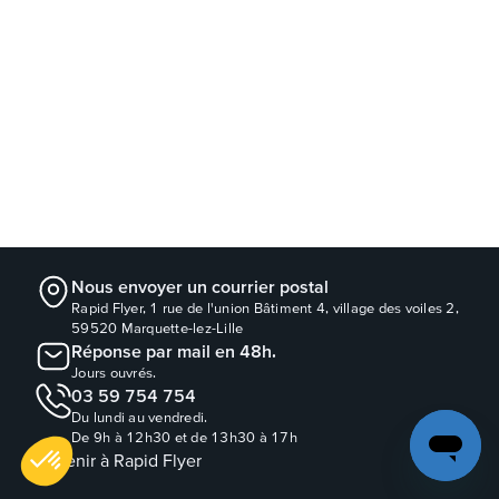
Nous envoyer un courrier postal
Rapid Flyer, 1 rue de l'union Bâtiment 4, village des voiles 2,
59520 Marquette-lez-Lille
Réponse par mail en 48h.
Jours ouvrés.
03 59 754 754
Du lundi au vendredi.
De 9h à 12h30 et de 13h30 à 17h
Revenir à Rapid Flyer