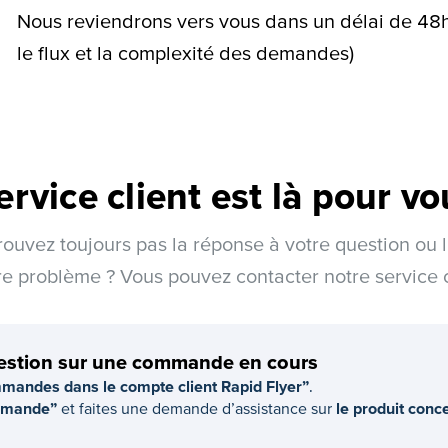
Nous reviendrons vers vous dans un délai de 4
le flux et la complexité des demandes)
ervice client est là pour vo
rouvez toujours pas la réponse à votre question ou l
re problème ? Vous pouvez contacter notre service c
estion sur une commande en cours
andes dans le compte client Rapid Flyer”
.
ommande”
et faites une demande d’assistance sur
le produit conc