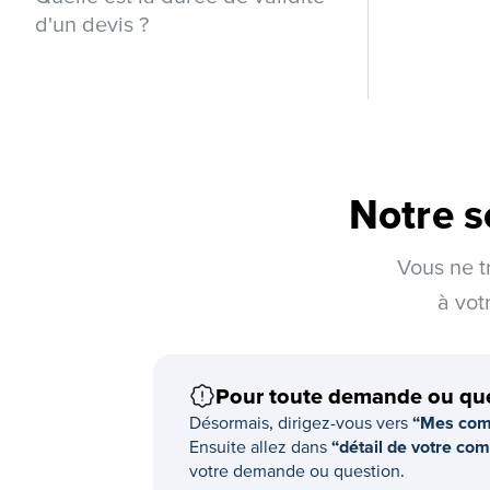
d'un devis ?
Notre s
Vous ne t
à vot
Pour toute demande ou qu
Désormais, dirigez-vous vers
“Mes comm
Ensuite allez dans
“détail de votre c
votre demande ou question.