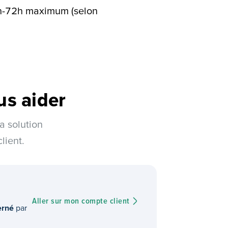
8h-72h maximum (selon
us aider
a solution
lient.
Aller sur mon compte client
erné
par